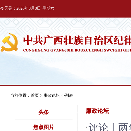
今天是：2026年8月8日 星期六
当前位置：
首页
> 廉政论坛 ->列表
廉政论坛
头条
评论丨两
焦点图片