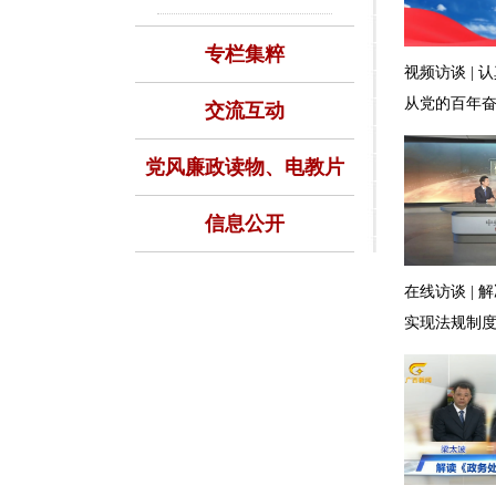
专栏集粹
视频访谈 |
从党的百年
交流互动
党风廉政读物、电教片
信息公开
在线访谈 |
实现法规制