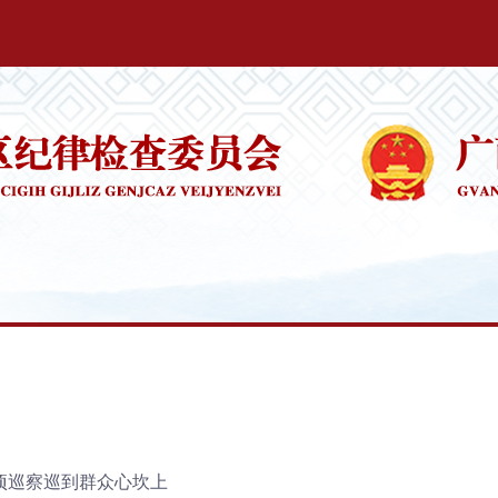
项巡察巡到群众心坎上