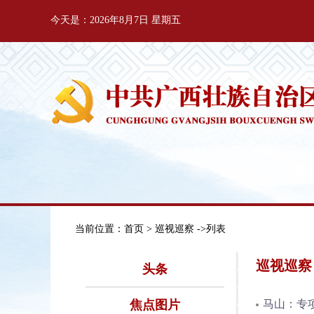
今天是：2026年8月7日 星期五
当前位置：
首页
> 巡视巡察 ->列表
巡视巡察
头条
焦点图片
马山：专