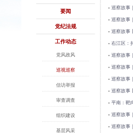
巡察故事
要闻
巡察故事
党纪法规
巡察故事
工作动态
右江区：
党风政风
巡察故事
巡察故事｜
巡视巡察
巡察故事
信访举报
巡察故事
审查调查
平南：靶
巡察故事
组织建设
巡察故事｜
基层风采