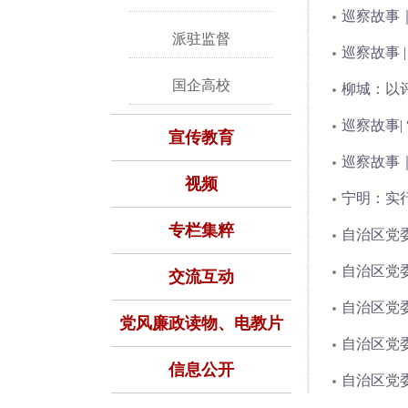
巡察故事
派驻监督
巡察故事 
国企高校
柳城：以
巡察故事|
宣传教育
巡察故事｜
视频
宁明：实
专栏集粹
自治区党
自治区党
交流互动
自治区党
党风廉政读物、电教片
自治区党
信息公开
自治区党