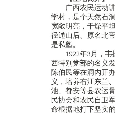
广西农民运动讲习
学村，是个天然石洞
宽敞明亮，干燥平
径通山后。原名北
是私塾。
1922年3月，韦
西特别党部的名义发
陈伯民等在洞内开
义，培养右江东兰
池、都安等县农运骨
民协会和农民自卫
命根据地打下坚实的