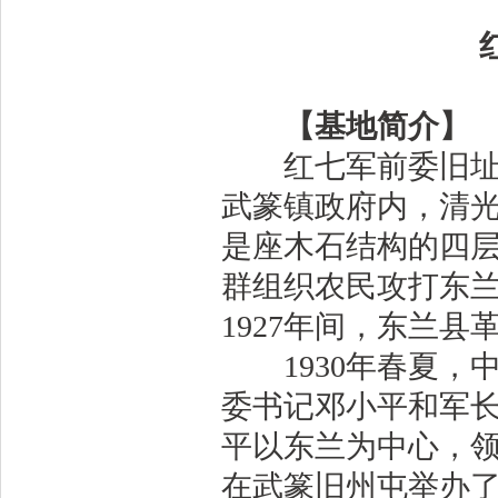
【基地简介】
红七军前委旧址—
武篆镇政府内，清光
是座木石结构的四层
群组织农民攻打东兰
1927年间，东兰
1930年春夏，
委书记邓小平和军
平以东兰为中心，
在武篆旧州屯举办