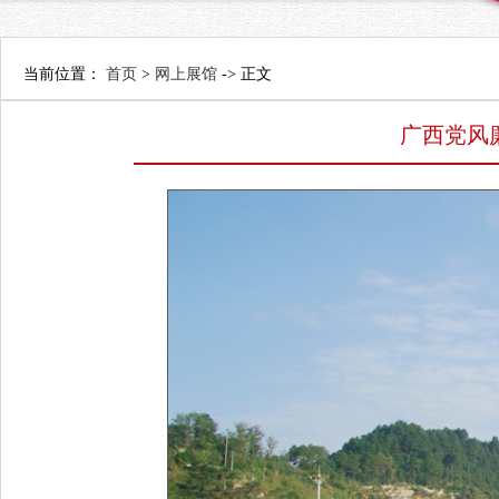
当前位置：
首页
>
网上展馆
-> 正文
广西党风