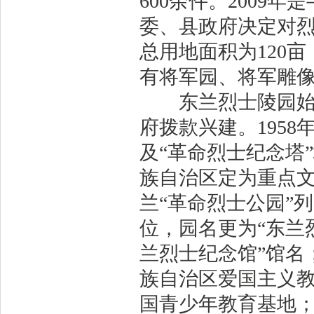
600余件。2009
委、县政府决定对
总用地面积为120亩
有将军园、将军雕
东兰烈士陵园始称“
府拨款兴建。195
及“革命烈士纪念塔”
族自治区定为重点文物
兰“革命烈士公园”
位，园名更为“东兰烈
兰烈士纪念馆”馆名；
族自治区爱国主义教
国青少年教育基地；