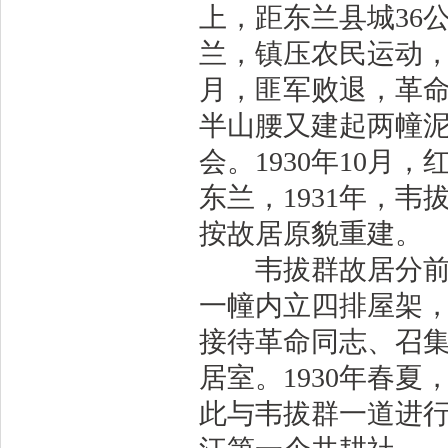
上，距东兰县城36公
兰，镇压农民运动，
月，匪军败退，革
半山腰又建起两幢
会。1930年10
东兰，1931年，韦
按故居原貌重建。
韦拔群故居分前后
一幢内立四排屋架
接待革命同志、召
居室。1930年春
此与韦拔群一道进