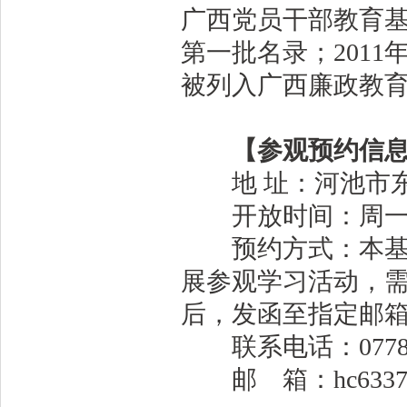
广西党员干部教育基
第一批名录；2011
被列入广西廉政教
【参观预约信
地 址：河池市东
开放时间：周一至周五
预约方式：本基地
展参观学习活动，
后，发函至指定邮
联系电话：0778-6
邮 箱：hc633752