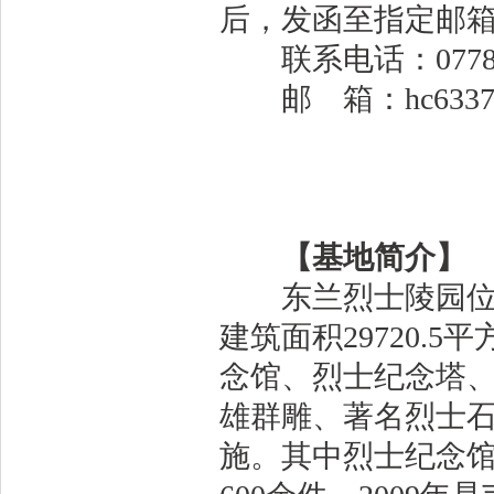
后，发函至指定邮
联系电话：0778-6
邮 箱：hc633752
【基地简介】
东兰烈士陵园位于
建筑面积29720.
念馆、烈士纪念塔
雄群雕、著名烈士
施。其中烈士纪念馆