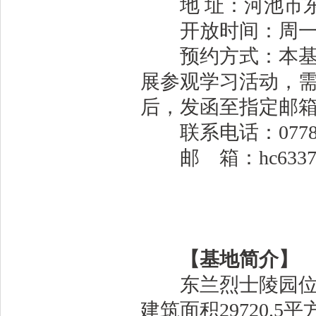
地 址：河池市东
开放时间：周一至周五
预约方式：本基地
展参观学习活动，
后，发函至指定邮
联系电话：0778-6
邮 箱：hc633752
【基地简介】
东兰烈士陵园位于
建筑面积29720.