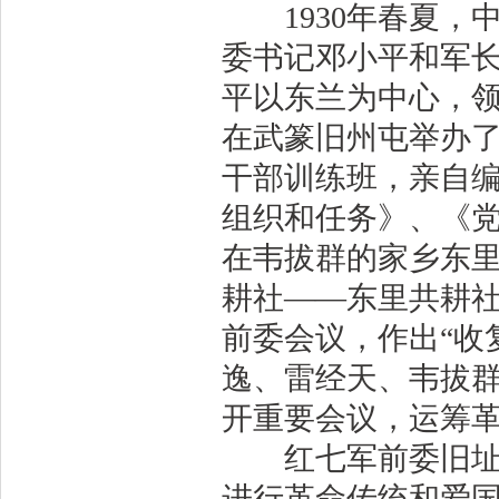
1930年春夏，
委书记邓小平和军
平以东兰为中心，
在武篆旧州屯举办
干部训练班，亲自
组织和任务》、《
在韦拔群的家乡东
耕社——东里共耕
前委会议，作出“收
逸、雷经天、韦拔
开重要会议，运筹
红七军前委旧址魁
进行革命传统和爱国