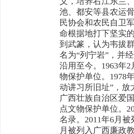
义，培养右江东兰
池、都安等县农运骨
民协会和农民自卫
命根据地打下坚实的
到武篆，认为韦拔
名为“列宁岩”，并
沿用至今。1963
物保护单位。197
动讲习所旧址”，放
广西壮族自治区爱国
点文物保护单位。2
名录。2011年6月
月被列入广西廉政