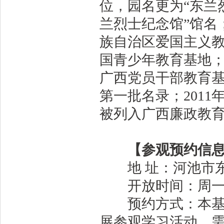
位，园名更为“东兰烈
兰烈士纪念馆”馆名；
族自治区爱国主义教
国青少年教育基地；
广西党员干部教育基
第一批名录；2011
被列入广西廉政教
【参观预约信
地 址：河池市东
开放时间：周一至周五
预约方式：本基地
展参观学习活动，