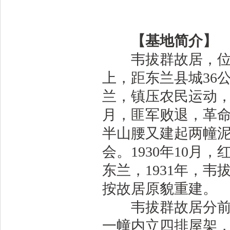
【基地简介】
韦拔群故居，位于
上，距东兰县城36公
兰，镇压农民运动，
月，匪军败退，革
半山腰又建起两幢
会。1930年10
东兰，1931年，韦
按故居原貌重建。
韦拔群故居分前后
一幢内立四排屋架