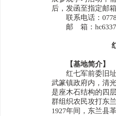
后，发函至指定邮
联系电话：0778-6
邮 箱：hc633752
【基地简介】
红七军前委旧址—
武篆镇政府内，清光
是座木石结构的四层
群组织农民攻打东兰
1927年间，东兰