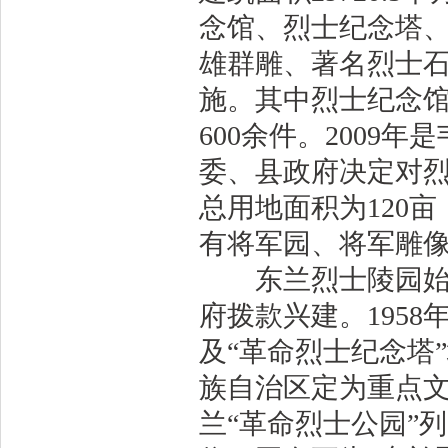
念馆、烈士纪念塔
雄群雕、著名烈士
施。其中烈士纪念馆
600余件。2009
委、县政府决定对
总用地面积为120亩
有将军园、将军雕
东兰烈士陵园始称“
府拨款兴建。195
及“革命烈士纪念塔”
族自治区定为重点文物
兰“革命烈士公园”