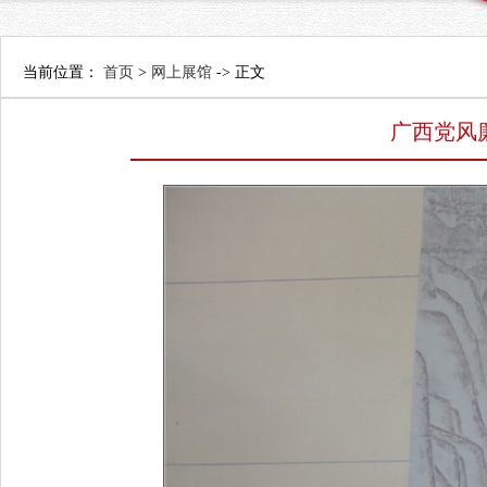
当前位置：
首页
>
网上展馆
-> 正文
广西党风