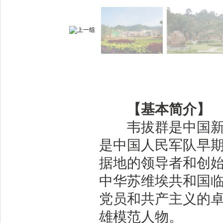
【基本简介】
韦拔群是中国新民
是中国人民军队早
据地的领导者和创
中华苏维埃共和国
党员和共产主义的
雄模范人物。