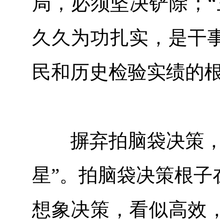
局，必须坚决铲除；“
久久为功扎实，是干
民和历史检验实绩的
摒弃拍脑袋决策，坚
星”。拍脑袋决策根子
想象决策，看似高效