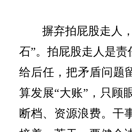
摒弃拍屁股走人，坚
石”。拍屁股走人是责
给后任，把矛盾问题留
算发展“大账”，只顾
断档、资源浪费。干