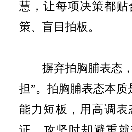
慧，让每项决策都贴
策、盲目拍板。
摒弃拍胸脯表态，坚
担”。拍胸脯表态本质
能力短板，用高调表
证，攻坚时却避重就