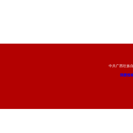
中共广西壮族
我要投