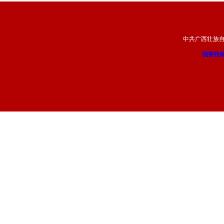
中共广西壮族
我要投