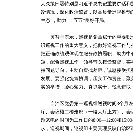
大决策部署特别是习近平总书记重要讲话和
改情况，深化政治监督，以高质量巡视推动
生态”，助力“十五五”良好开局。
黄智宇表示，巡视是党章赋予的重要职
识巡视工作的重大意义，把做好巡视工作与
把正确政绩观体现在服务政协履职、助力中
矩，配合巡视工作，领导带头接受监督，实
持问题导向，主动自查找差距，诚恳接受抓
发展。要强化统筹协调，压实工作责任，聚
实的举措，凝心聚力、真抓实干、锐意进取
自治区党委第一巡视组巡视时间3个月左右
厅、会议楼二楼走廊（一楼大厅上方）、会
题来电的时间为工作日的8:00—12:00和1
求，巡视期间，巡视组主要受理反映自治区