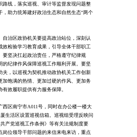
织路线，落实巡视、审计等监督发现问题整
干，助力统筹建好政治生态和自然生态“两个
。自治区政协机关要提高政治站位，深刻认
成效检验学习教育成果，引导全体干部职工
。要坚决扛起政治责任，严格遵守纪律规
明的纪律作风保障巡视工作顺利开展。要坚
功夫，以巡视为契机推动政协机关工作创新
更加饱满的热情、更加过硬的作风、更加务
协有效履职提供有力服务保障。
：广西区南宁市A011号，同时在办公楼一楼大
大厦生活区设置巡视信箱。巡视组受理反映问
据《中国共产党巡视工作条例》等有关法规制度要
点岗位领导干部问题的来信来电来访，重点