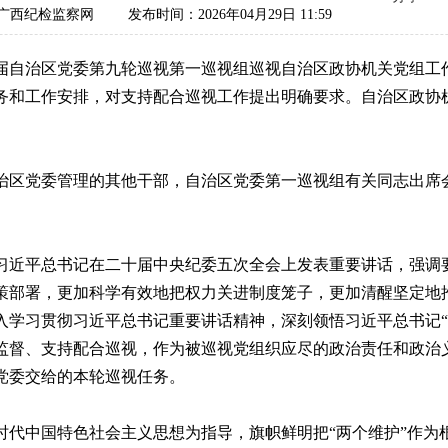
广西纪检监察网
发布时间：2026年04月29日 11:59
届自治区党委第九轮巡视第一巡视组巡视自治区政协机关党组工
务和工作安排，对支持配合巡视工作提出明确要求。自治区政协
治区党委管理的其他干部，自治区党委第一巡视组有关同志出席
习近平总书记在二十届中央纪委五次全会上发表重要讲话，强调
策部署，更加科学有效地把权力关进制度笼子，更加清醒坚定地推
入学习贯彻习近平总书记重要讲话精神，深刻领悟习近平总书记“
监督、支持配合巡视，作为被巡视党组织应尽的政治责任和政治
党委交给的本轮巡视任务。
时代中国特色社会主义思想为指导，旗帜鲜明把“两个维护”作为