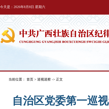
今天是：2026年8月8日 星期六
当前位置：
首页
>
巡视巡察
-> 正文
自治区党委第一巡视