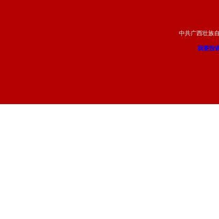
中共广西壮族
我要投