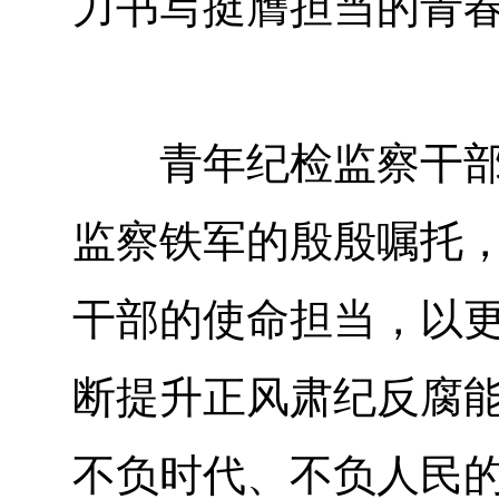
力书写挺膺担当的青
青年纪检监察干部要
监察铁军的殷殷嘱托
干部的使命担当，以
断提升正风肃纪反腐
不负时代、不负人民