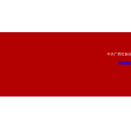
中共广西壮族
我要投