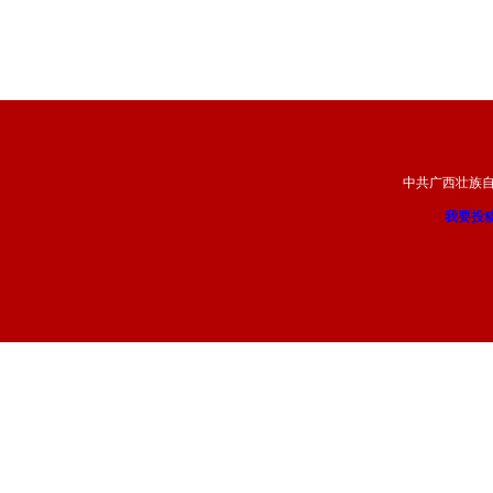
中共广西壮族
我要投