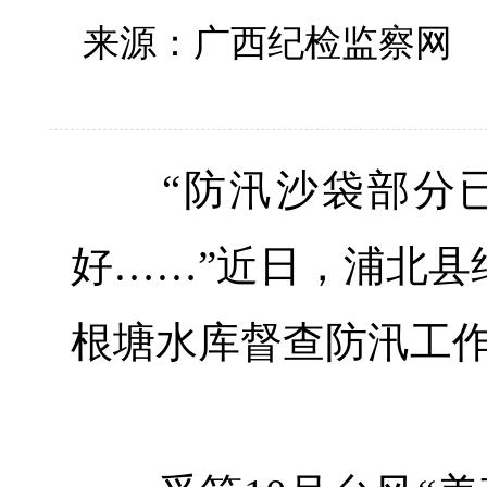
来源：广西纪检监察
“防汛沙袋部分已
好……”近日，浦北县
根塘水库督查防汛工