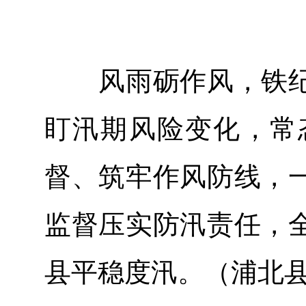
风雨砺作风，铁纪
盯汛期风险变化，常
督、筑牢作风防线，
监督压实防汛责任，
县平稳度汛。（浦北