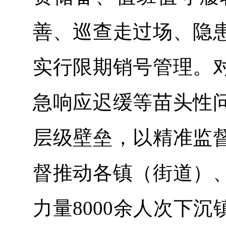
善、巡查走过场、隐
实行限期销号管理。
急响应迟缓等苗头性
层级壁垒，以精准监
督推动各镇（街道）
力量8000余人次下