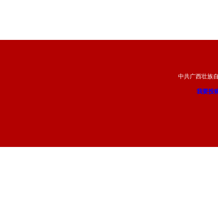
中共广西壮族
我要投