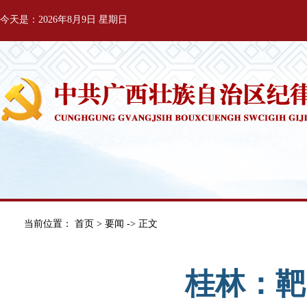
今天是：2026年8月9日 星期日
当前位置：
首页
>
要闻
-> 正文
桂林：靶