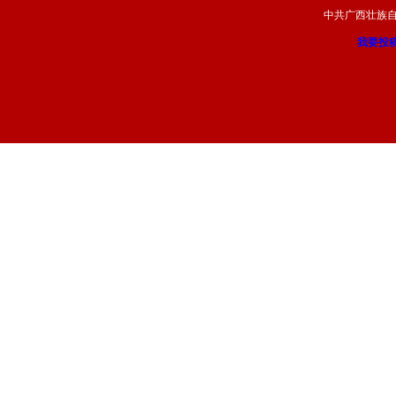
中共广西壮族
我要投