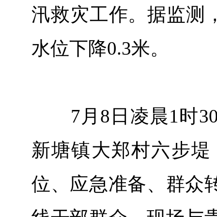
汛救灾工作。据监测，7
水位下降0.3米。
7月8日凌晨1时3
新塘镇大郑村六步堤
位、应急准备、群众