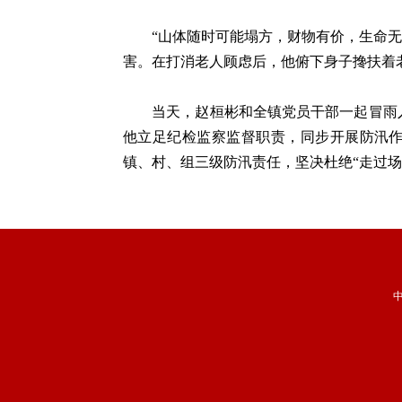
“山体随时可能塌方，财物有价，生命无价
害。在打消老人顾虑后，他俯下身子搀扶着
当天，赵桓彬和全镇党员干部一起冒雨入户
他立足纪检监察监督职责，同步开展防汛
镇、村、组三级防汛责任，坚决杜绝“走过场