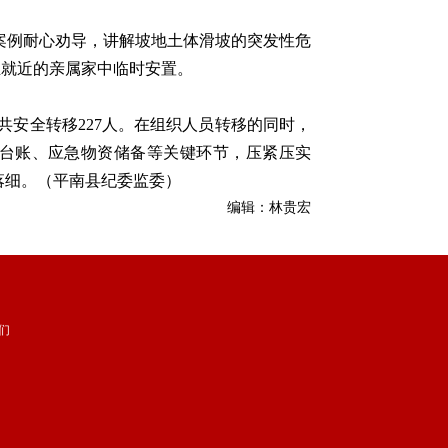
案例耐心劝导，讲解坡地土体滑坡的突发性危
至就近的亲属家中临时安置。
安全转移227人。在组织人员转移的同时，
台账、应急物资储备等关键环节，压紧压实
落细。（平南县纪委监委）
编辑：林贵宏
们