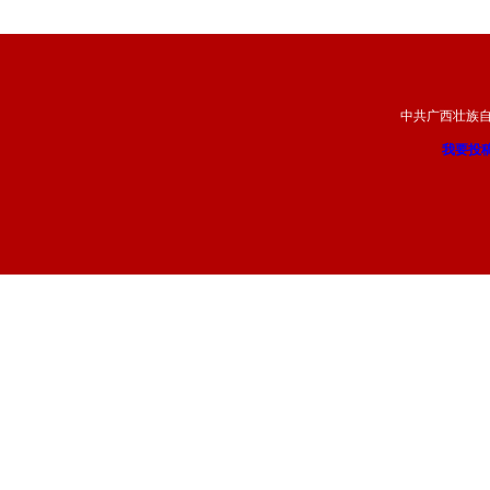
中共广西壮族
我要投