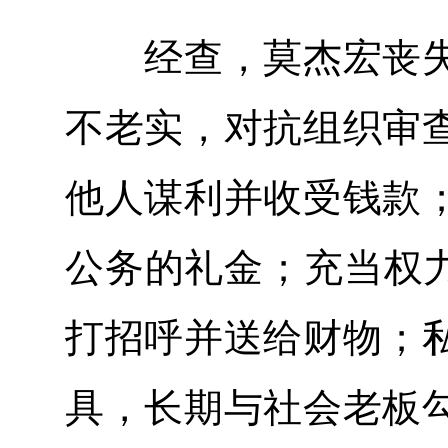
经查，莫杰宏丧失
不老实，对抗组织审
他人谋利并收受钱款
公务的礼金；充当权力
打招呼并送给财物；
具，长期与社会老板