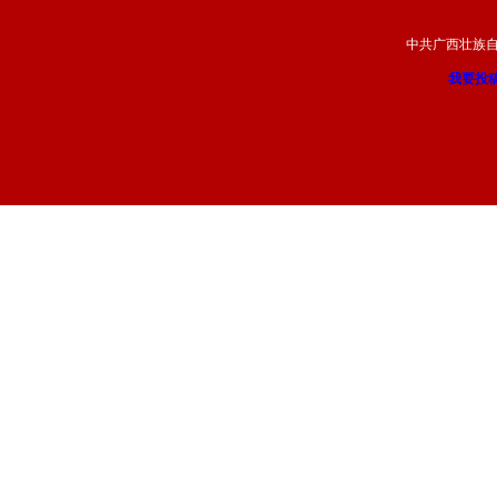
中共广西壮族
我要投