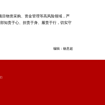
目物资采购、资金管理等高风险领域，严
干部知责于心、担责于身、履责于行，切实守
编辑：杨意超
们