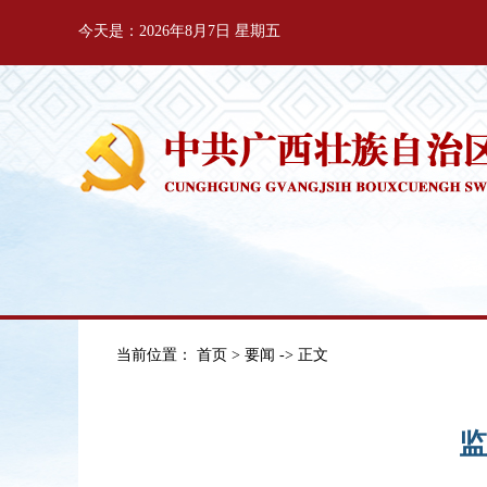
今天是：2026年8月7日 星期五
当前位置：
首页
>
要闻
-> 正文
监