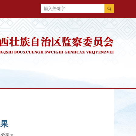
后果
分享