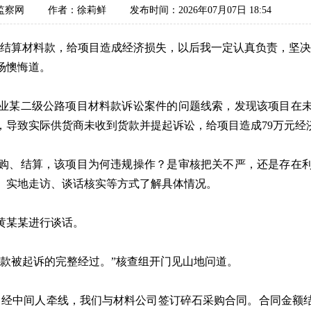
监察网
作者：徐莉鲜
发布时间：2026年07月07日 18:54
算材料款，给项目造成经济损失，以后我一定认真负责，坚决
场懊悔道。
某二级公路项目材料款诉讼案件的问题线索，发现该项目在未
，导致实际供货商未收到货款并提起诉讼，给项目造成79万元经
、结算，该项目为何违规操作？是审核把关不严，还是存在利
、实地走访、谈话核实等方式了解具体情况。
黄某某进行谈话。
被起诉的完整经过。”核查组开门见山地问道。
经中间人牵线，我们与材料公司签订碎石采购合同。合同金额结