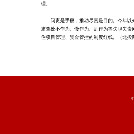
理。
问责是手段，推动尽责是目的。今年以来
肃查处不作为、慢作为、乱作为等失职失责
住项目管理、资金管控的制度红线。（北投