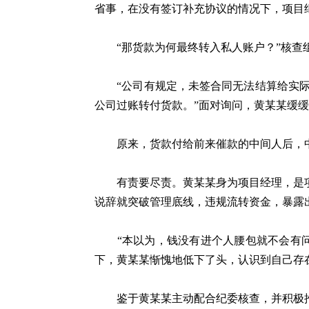
省事，在没有签订补充协议的情况下，项目
“那货款为何最终转入私人账户？”核查
“公司有规定，未签合同无法结算给实际
公司过账转付货款。”面对询问，黄某某缓
原来，货款付给前来催款的中间人后，中
有责要尽责。黄某某身为项目经理，是项
说辞就突破管理底线，违规流转资金，暴露
“本以为，钱没有进个人腰包就不会有问
下，黄某某惭愧地低下了头，认识到自己存
鉴于黄某某主动配合纪委核查，并积极推