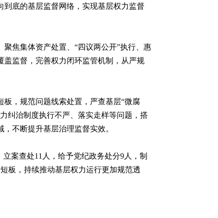
向到底的基层监督网络，实现基层权力监督
聚焦集体资产处置、“四议两公开”执行、惠
覆盖监督，完善权力闭环监管机制，从严规
短板，规范问题线索处置，严查基层“微腐
着力纠治制度执行不严、落实走样等问题，搭
域，不断提升基层治理监督实效。
，立案查处11人，给予党纪政务处分9人，制
行短板，持续推动基层权力运行更加规范透