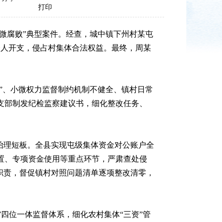
打印
微腐败”典型案件。经查，城中镇下州村某屯
个人开支，侵占村集体合法权益。最终，周某
”、小微权力监督制约机制不健全、镇村日常
支部制发纪检监察建议书，细化整改任务、
治理短板。全县实现屯级集体资金对公账户全
置、专项资金使用等重点环节，严肃查处侵
职责，督促镇村对照问题清单逐项整改清零，
”四位一体监督体系，细化农村集体“三资”管