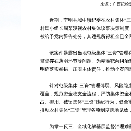
来源：广西纪检
近期，宁明县城中镇纪委在农村集体“三
村民小组长周某漠视农村集体议事决策制度，
被给予党内警告处分，其违规所得租金已全
该案件暴露出当地屯级集体“三资”管理
监督存在薄弱环节等问题。为精准靶向纠治
明确落实举措、压实主体责任，推动个案问
针对屯级集体“三资”管理薄弱、风险
覆盖，规范资金收支全流程，严防集体资金
占、挪用、截留集体“三资”违纪行为，健
推动农村集体“三资”管理各项制度落地见效
为举一反三、全域化解基层监督治理难题