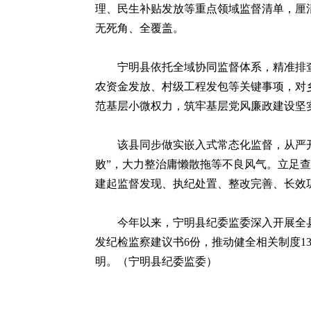
理、民生补贴发放等重点领域监督清单，厘
无死角、全覆盖。
宁明县依托全域协同监督体系，精准排
农资金发放、村级工程发包等关键事项，对
范基层小微权力，筑牢基层党风廉政建设坚
该县同步做实嵌入式常态化监督，从严
败”，大力整治庸懒散拖等不良风气。立足
建起监督发现、执纪处置、整改完善、长效
今年以来，宁明县纪委监委深入开展全县
发纪检监察建议书6份，推动健全相关制度
明。（宁明县纪委监委）