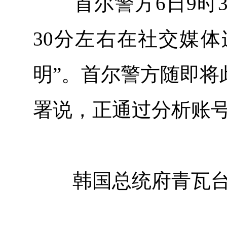
首尔警方6日9时3
30分左右在社交媒体
明”。首尔警方随即将
署说，正通过分析账
韩国总统府青瓦台