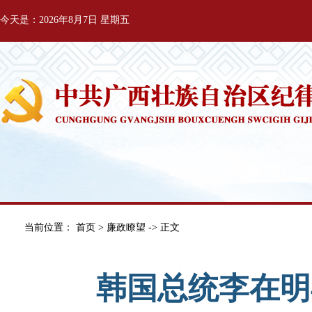
今天是：2026年8月7日 星期五
当前位置：
首页
>
廉政瞭望
-> 正文
韩国总统李在明