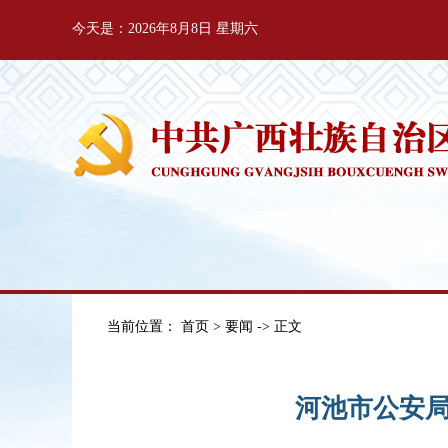
今天是：2026年8月8日 星期六
当前位置：
首页
>
要闻
-> 正文
河池市公安