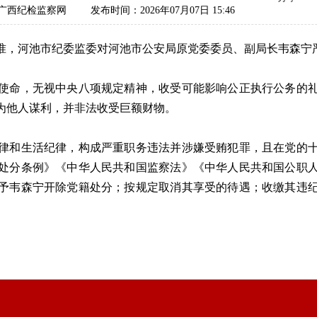
广西纪检监察网
发布时间：2026年07月07日 15:46
，河池市纪委监委对河池市公安局原党委委员、副局长韦森宁
命，无视中央八项规定精神，收受可能影响公正执行公务的礼
为他人谋利，并非法收受巨额财物。
和生活纪律，构成严重职务违法并涉嫌受贿犯罪，且在党的十
处分条例》《中华人民共和国监察法》《中华人民共和国公职
予韦森宁开除党籍处分；按规定取消其享受的待遇；收缴其违