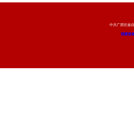
中共广西壮族
我要投