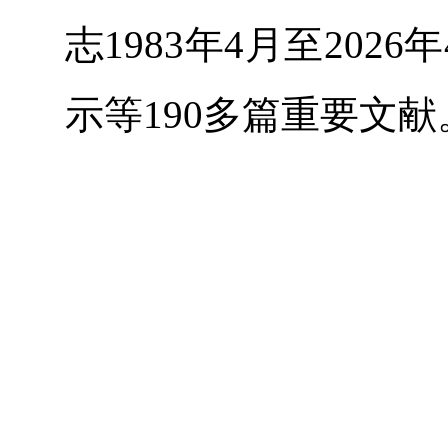
志1983年4月至20
示等190多篇重要文