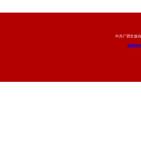
中共广西壮族
我要投