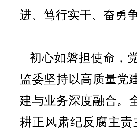
进、笃行实干、奋勇
初心如磐担使命，
监委坚持以高质量党
建与业务深度融合。
耕正风肃纪反腐主责