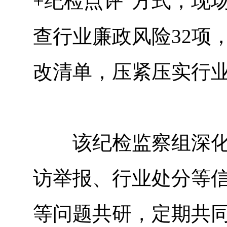
+纪检点评”方式，现
查行业廉政风险32项
改清单，压紧压实行
该纪检监察组深化细
访举报、行业处分等
等问题共研，定期共