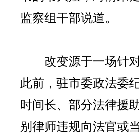
监察组干部说道。
改变源于一场针对法
此前，驻市委政法委
时间长、部分法律援
别律师违规向法官或