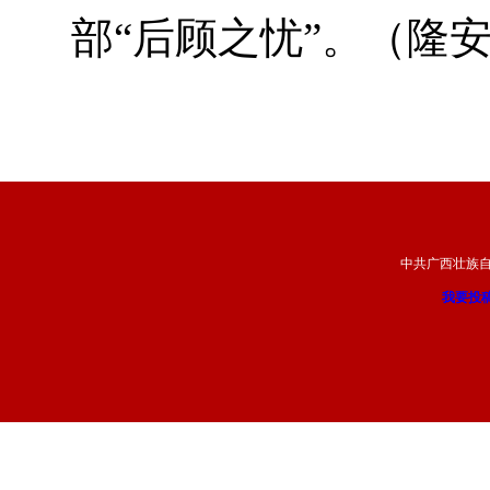
部“后顾之忧”。（隆
中共广西壮族
我要投