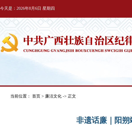
今天是：2026年8月6日 星期四
当前位置：
首页
>
廉洁文化
-> 正文
非遗话廉｜阳朔