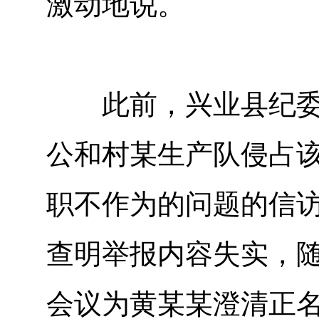
激动地说。
此前，兴业县纪委监
公和村某生产队侵占
职不作为的问题的信
查明举报内容失实，
会议为黄某某澄清正