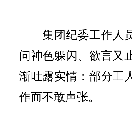
集团纪委工作人员
问神色躲闪、欲言又
渐吐露实情：部分工
作而不敢声张。