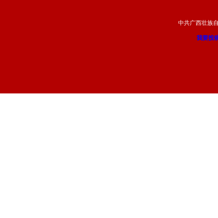
中共广西壮族
我要投