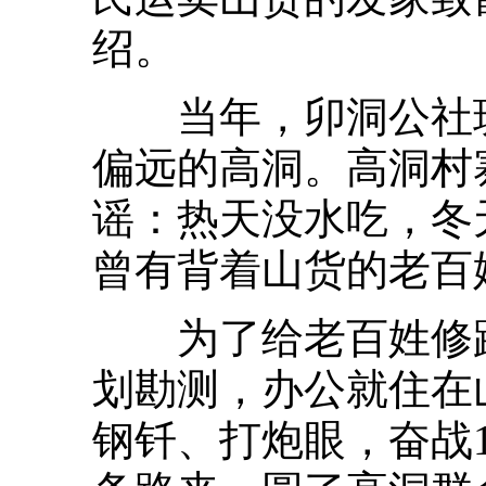
绍。
当年，卯洞公社班
偏远的高洞。高洞村
谣：热天没水吃，冬
曾有背着山货的老百
为了给老百姓修路
划勘测，办公就住在
钢钎、打炮眼，奋战