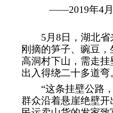
——2019年4
5月8日，湖北省
刚摘的笋子、豌豆，
高洞村下山，需走挂
出入得绕二十多道弯
“这条挂壁公路，就
群众沿着悬崖绝壁开
民运卖山货的发家致