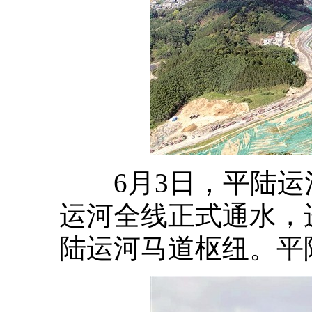
6月3日，平陆运
运河全线正式通水，
陆运河马道枢纽。平