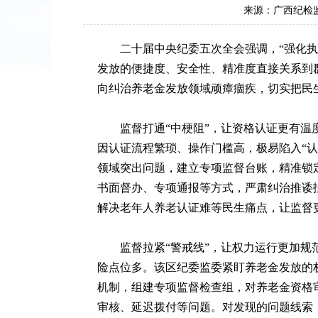
来源：广西纪检
二十届中央纪委五次全会强调，“强化执纪
发放的便捷度、安全性、精准度直接关系到
向纠治养老金发放领域顽瘴痼疾，切实把民
监督打通“中梗阻”，让资格认证更有温度
因认证流程繁琐、操作门槛高，极易陷入“认
领域突出问题，建立专项监督台账，精准锁
书面督办、专项通报等方式，严肃纠治推诿
解决老年人养老认证难等民生痛点，让监督
监督拉紧“警戒线”，让权力运行更加规范
险点位多。该区纪委监委紧盯养老金发放的
机制，组建专项监督检查组，对养老金资格审
审核、延迟拨付等问题。对发现的问题线索