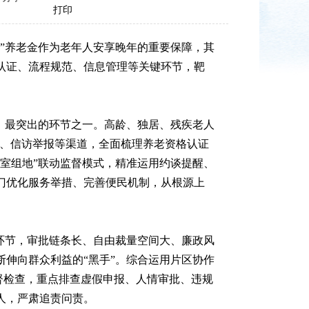
打印
”养老金作为老年人安享晚年的重要保障，其
认证、流程规范、信息管理等关键环节，靶
、最突出的环节之一。高龄、独居、残疾老人
访、信访举报等渠道，全面梳理养老资格认证
室组地”联动监督模式，精准运用约谈提醒、
门优化服务举措、完善便民机制，从根源上
环节，审批链条长、自由裁量空间大、廉政风
伸向群众利益的“黑手”。综合运用片区协作
督检查，重点排查虚假申报、人情审批、违规
人，严肃追责问责。