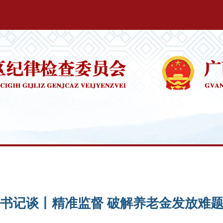
书记谈丨精准监督 破解养老金发放难