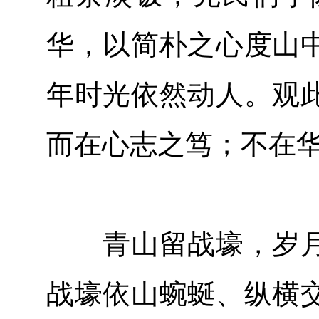
华，以简朴之心度山
年时光依然动人。观
而在心志之笃；不在
青山留战壕，岁月
战壕依山蜿蜒、纵横