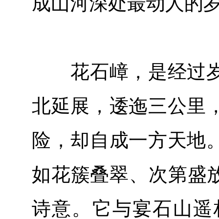
成山河深处最动人的
花石嶂，是经过岁
北延展，逶迤三公里
险，却自成一方天地
如花簇叠翠、次第盛放
诗意。它与宴石山遥