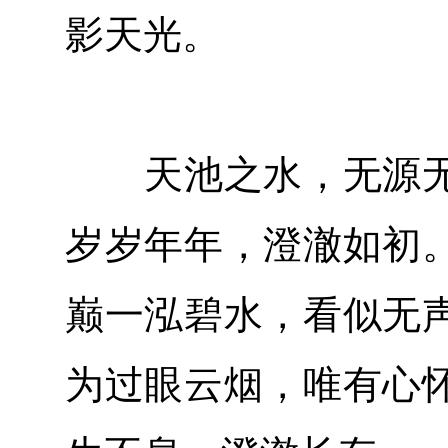
影天光。
天池之水，无源无
岁岁年年，澄澈如初
巅一泓碧水，看似无
为过眼云烟，唯有心