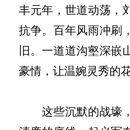
丰元年，世道动荡，
抗争。百年风雨冲刷
旧。一道道沟壑深嵌
豪情，让温婉灵秀的
这些沉默的战壕，