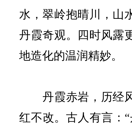
水，翠岭抱晴川，山
丹霞奇观。四时风露
地造化的温润精妙。
丹霞赤岩，历经风
红不改。古人有言：“