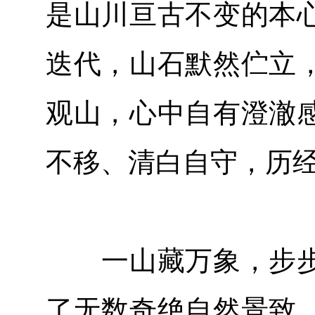
是山川亘古不变的本
迭代，山石默然伫立
观山，心中自有澄澈
不移、清白自守，历
一山藏万象，步步
了无数奇绝自然景致