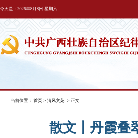
今天是：2026年8月8日 星期六
当前位置：
首页
>
清风文苑
-> 正文
散文丨丹霞叠