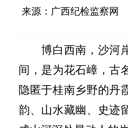
来源：广西纪检监察
博白西南，沙河岸
间，是为花石嶂，古
隐匿于桂南乡野的丹
韵、山水藏幽、史迹