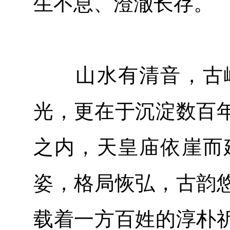
生不息、澄澈长存。
山水有清音，古嶂
光，更在于沉淀数百
之内，天皇庙依崖而
姿，格局恢弘，古韵
载着一方百姓的淳朴