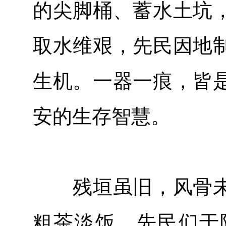
的尖脚桶、蓄水土坑
取水维艰，先民因地
生机。一器一痕，皆
安的生存智慧。
残垣虽旧，风骨未
粗茶淡饭，先民们于