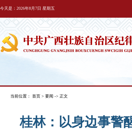
今天是：2026年8月7日 星期五
当前位置：
首页
>
要闻
-> 正文
桂林：以身边事警醒