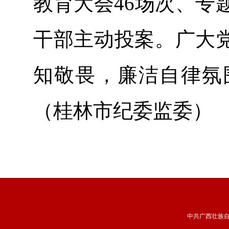
教育大会46场次、专
干部主动投案。广大
知敬畏，廉洁自律氛
（桂林市纪委监委）
中共广西壮族