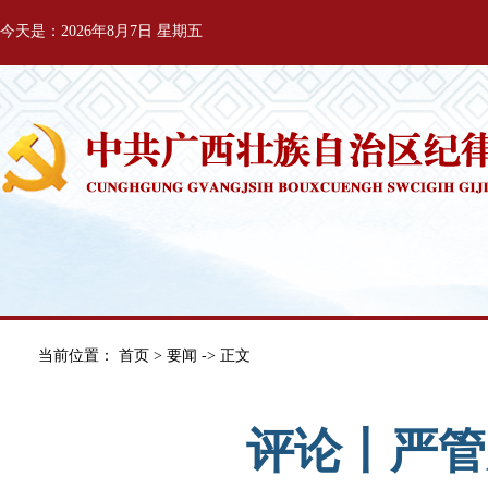
今天是：2026年8月7日 星期五
当前位置：
首页
>
要闻
-> 正文
评论丨严管