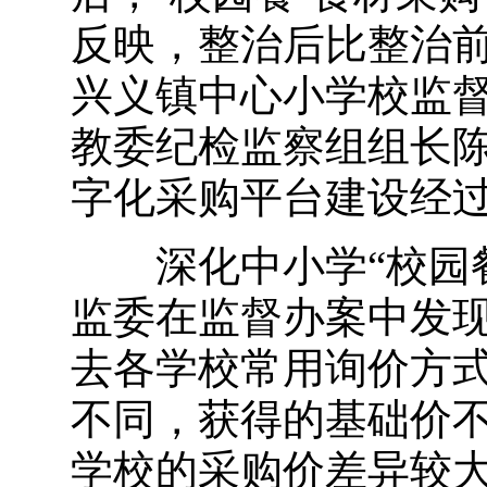
反映，整治后比整治前
兴义镇中心小学校监
教委纪检监察组组长
字化采购平台建设经
深化中小学“校园餐
监委在监督办案中发
去各学校常用询价方
不同，获得的基础价
学校的采购价差异较