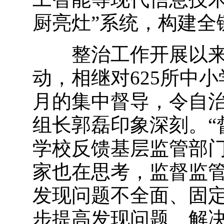
厨亮灶”系统，构建全
整治工作开展以来，
动，相继对625所中
月的集中督导，令自
组长郭磊印象深刻。“
学校反馈基层监管部门
家也在思考，监督监
发现问题不全面、固
步提高发现问题、解