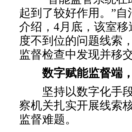
起到了较好作用。”自
介绍，4月底，该室移
度不到位的问题线索
监督检查中发现并移
数字赋能监督端，
坚持以数字化手段赋
察机关扎实开展线索核
监督难题。