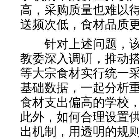
高，采购质量也难以
送频次低，食材品质
针对上述问题，该县
教委深入调研，推动
等大宗食材实行统一采
基础数据，一起分析重
食材支出偏高的学校
此外，如何合理设置
出机制，用透明的规