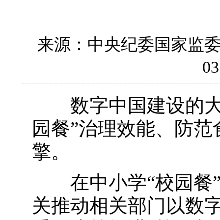
来源：中央纪委国家监
03
数字中国建设的大背
园餐”治理效能、防范
擎。
在中小学“校园餐”
关推动相关部门以数