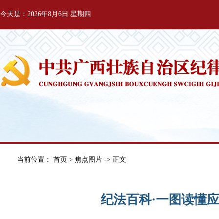
今天是：2026年8月6日 星期四
当前位置：
首页
>
焦点图片
-> 正文
纪法百科·一图读懂