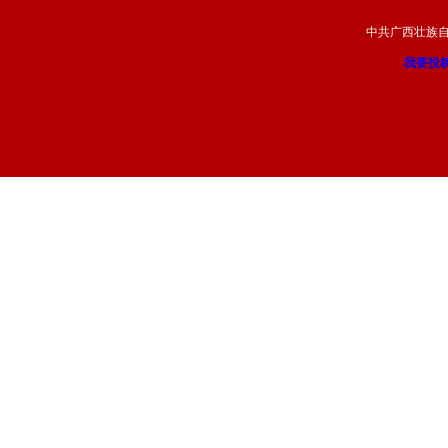
中共广西壮族
我要投