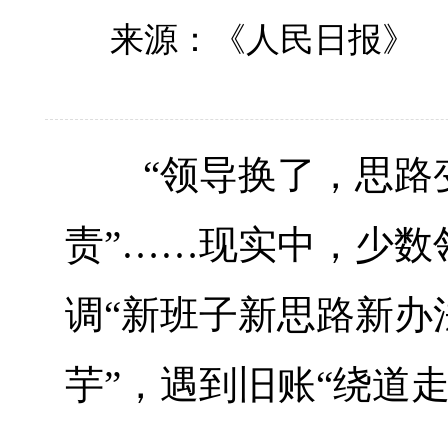
来源：《人民日报》
“领导换了，思路变
责”……现实中，少数
调“新班子新思路新办
芋”，遇到旧账“绕道