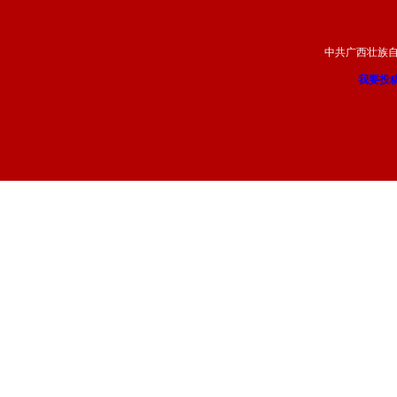
中共广西壮族
我要投