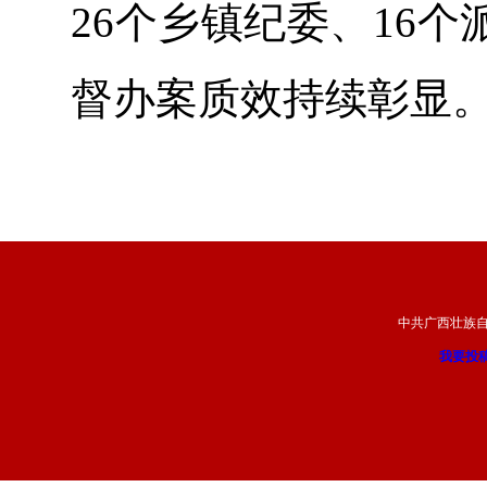
26个乡镇纪委、16
督办案质效持续彰显
中共广西壮族
我要投