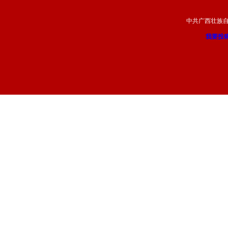
中共广西壮族
我要投