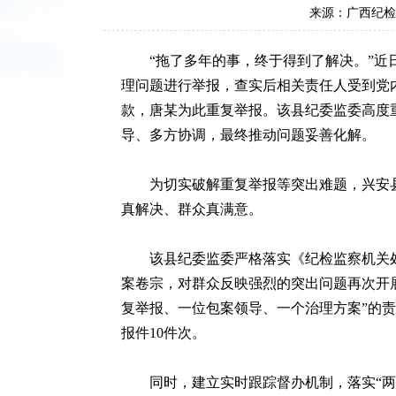
来源：广西纪检
“拖了多年的事，终于得到了解决。”近日
理问题进行举报，查实后相关责任人受到党
款，唐某为此重复举报。该县纪委监委高度
导、多方协调，最终推动问题妥善化解。
为切实破解重复举报等突出难题，兴安县
真解决、群众真满意。
该县纪委监委严格落实《纪检监察机关处理
案卷宗，对群众反映强烈的突出问题再次开
复举报、一位包案领导、一个治理方案”的责任
报件10件次。
同时，建立实时跟踪督办机制，落实“两周