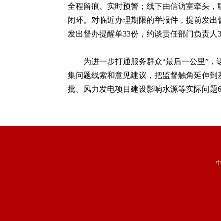
全程留痕、实时预警；线下由信访室牵头，
闭环。对临近办理期限的举报件，提前发出督
发出督办提醒单33份，约谈责任部门负责人
为进一步打通服务群众“最后一公里”，该
集问题线索和意见建议，把监督触角延伸到基
批、风力发电项目建设影响水源等实际问题