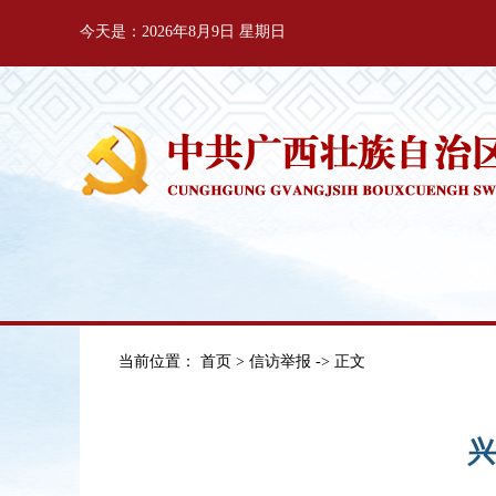
今天是：2026年8月9日 星期日
当前位置：
首页
>
信访举报
-> 正文
兴