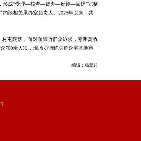
形成“受理—核查—督办—反馈—回访”完整
约谈相关承办室负责人。2025年以来，共
。
、村屯院落，面对面倾听群众诉求，零距离收
众700余人次，现场协调解决群众宅基地审
编辑：杨意超
们