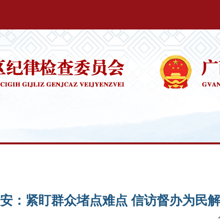
安：紧盯群众堵点难点 信访督办为民