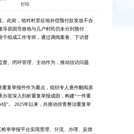
打印
道。此前，他对村里征地补偿预付款发放不合
难等原因导致他与几户村民仍未分到预付
骨干组成工作专班，通过调阅案卷、下访督
督、闭环管理、主动作为，推动信访问题
将重复举报件作为重点，组织专人逐件翻阅原
承办室深入剖析重复举报成因，构建“一件重
”。 2025年以来，共推动排查整治重复举
托检举举报平台实现受理、分流、办理、反馈