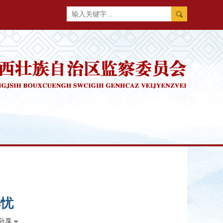
解忧
分享