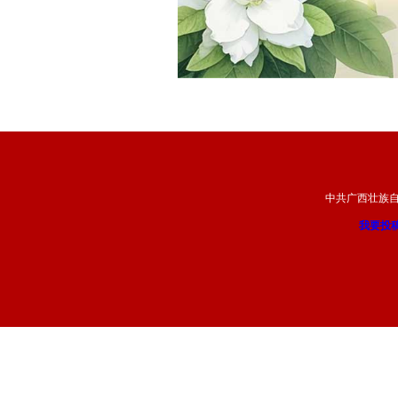
中共广西壮族
我要投