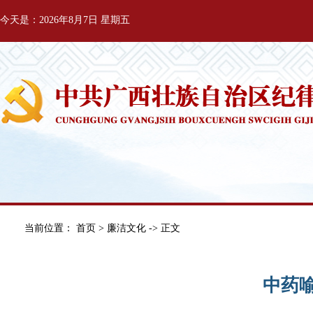
今天是：2026年8月7日 星期五
当前位置：
首页
>
廉洁文化
-> 正文
中药