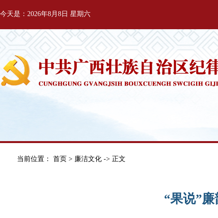
今天是：2026年8月8日 星期六
当前位置：
首页
>
廉洁文化
-> 正文
“果说”