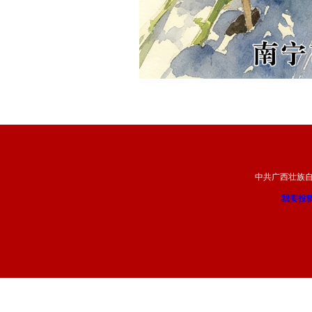
中共广西壮族
我要投