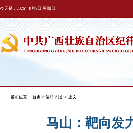
今天是：2026年8月9日 星期日
当前位置：
首页
>
信访举报
-> 正文
马山：靶向发力