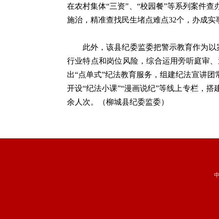
在农村集体“三资”、“校园餐”等系列案件
施治，精准查找民生堵点难点32个，办成实事
此外，该县纪委监委把警示教育作为以
行业特点和岗位风险，综合运用旁听庭审、
出“点单式”纪法教育服务，组建纪法宣讲团
开设“纪法小课”“漫画说纪”等线上专栏，搭
余人次。（柳城县纪委监委）