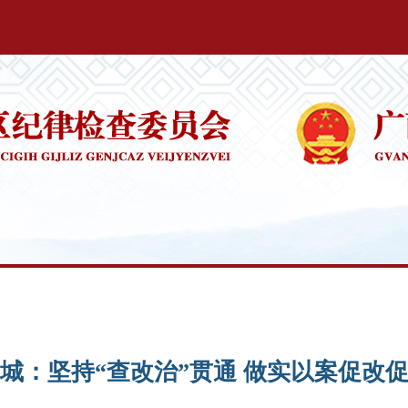
城：坚持“查改治”贯通 做实以案促改