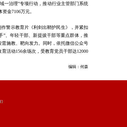
领域一治理”专项行动，推动行业主管部门系统
资金7106万元。
制作警示教育片《利剑出鞘护民生》，并紧扣
手”、年轻干部、新提拔干部等重点群体，推
现按需施教、靶向发力。同时，依托微信公众号
活动156余场次，受教育党员干部达12000
编辑：何森
们