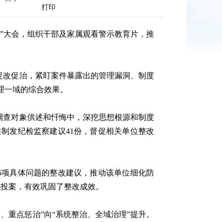
打印
”大会，组织干部及家属观看警示教育片，推
案促改促治，紧盯案件暴露出的管理漏洞、制度
理一域的综合效果。
查调查对象供述和忏悔中，深挖思想根源和制度
共制发纪检监察建议41份，督促相关单位整改
5项具体问题的整改建议，推动该单位细化防
动投案，有效巩固了整改成效。
、重点惩治”向“系统整治、全域治理”提升。