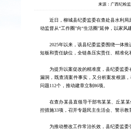
来源：广西纪检
近日，柳城县纪委监委在查处县水利局
动监督从“工作圈”向“生活圈”延伸，以家风
2025年以来，该县纪委监委围绕一体
短板和责任缺位，全链条压实责任、精准化
为提升以案促改的精准度，县纪委监委在
漏洞，既查清案件事实，又分析案发根源，在
问题112个，推动建章立制86项。
在查办某县直领导干部韦某某、丘某某
控措施33项，召开专题民主生活会、警示
为推动整改工作常治长效，县纪委监委强