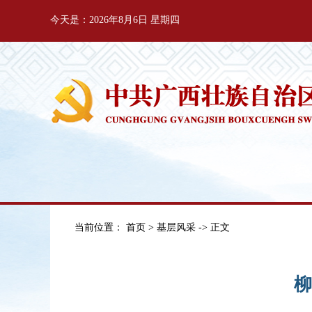
今天是：2026年8月6日 星期四
当前位置：
首页
>
基层风采
-> 正文
柳