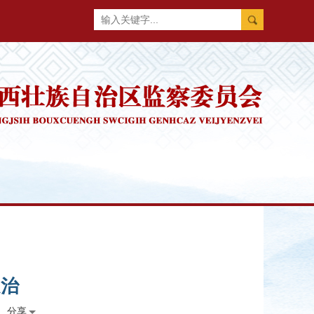
促治
分享