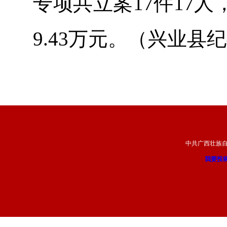
专项共立案17件17
9.43万元。（兴业县
中共广西壮族
我要投