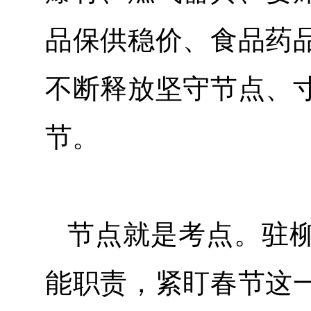
品保供稳价、食品药
不断释放坚守节点、
节。
节点就是考点。驻
能职责，紧盯春节这