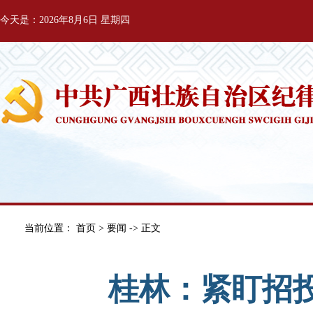
今天是：2026年8月6日 星期四
当前位置：
首页
>
要闻
-> 正文
桂林：紧盯招