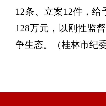
12条、立案12件，
128万元，以刚性监
争生态。（桂林市纪