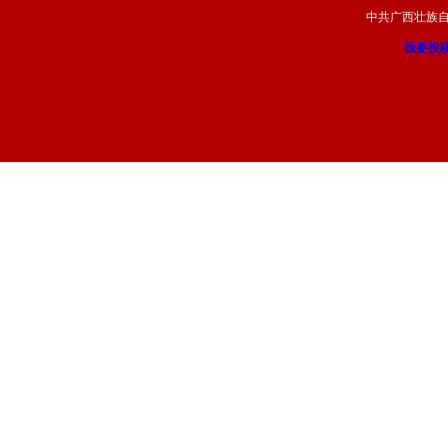
中共广西壮族
我要投