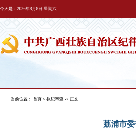
今天是：2026年8月8日 星期六
当前位置：
首页
>
执纪审查
-> 正文
荔浦市委