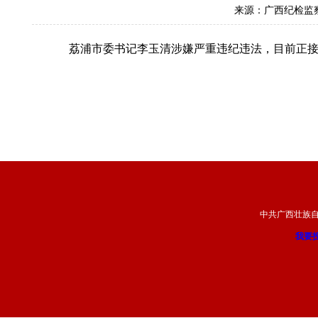
来源：广西纪检监
荔浦市委书记李玉清涉嫌严重违纪违法，目前正接
中共广西壮族
我要